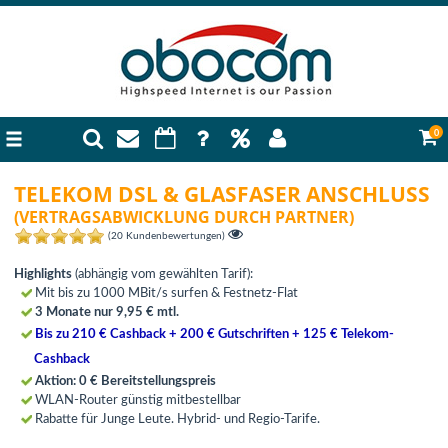
0
TELEKOM DSL & GLASFASER ANSCHLUSS
(VERTRAGSABWICKLUNG DURCH PARTNER)
(20 Kundenbewertungen)
Highlights
(abhängig vom gewählten Tarif):
Mit bis zu 1000 MBit/s surfen & Festnetz-Flat
3 Monate nur 9,95 € mtl.
Bis zu 210 € Cashback + 200 € Gutschriften + 125 € Telekom-
Cashback
Aktion: 0 € Bereitstellungspreis
WLAN-Router günstig mitbestellbar
Rabatte für Junge Leute. Hybrid- und Regio-Tarife.