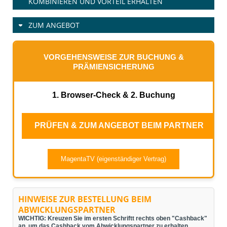
KOMBINIEREN UND VORTEIL ERHALTEN
ZUM ANGEBOT
VORGEHENSWEISE ZUR BUCHUNG &
PRÄMIENSICHERUNG
1. Browser-Check & 2. Buchung
PRÜFEN & ZUM ANGEBOT BEIM PARTNER
MagentaTV (eigenständiger Vertrag)
HINWEISE ZUR BESTELLUNG BEIM
ABWICKLUNGSPARTNER
WICHTIG: Kreuzen Sie im ersten Schriftt rechts oben "Cashback"
an, um das Cashback vom Abwicklungspartner zu erhalten.