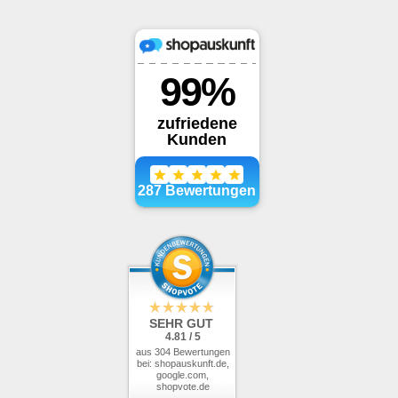
SEHR GUT
4.81 / 5
aus 304 Bewertungen
bei: shopauskunft.de,
google.com,
shopvote.de