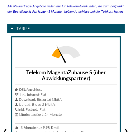
Alle Neuvertrags-Angebote gelten nur für Telekom-Neukunden, die zum Zeitpunkt
der Bestellung in den letzten 3 Monaten keinen Anschluss bei der Telekom hatten
TARIFE
Telekom MagentaZuhause S (über
Abwicklungspartner)
DSL-Anschluss
Inkl. Internet-Flat
Download: Bis zu 16 Mbit/s
Upload: Bis zu 2 Mbit/s
Inkl. Festnetz-Flat
Mindestlaufzeit: 24 Monate
3 Monate nur 9,95 € mtl.