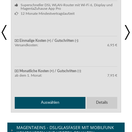
Superschneller DSL WLAN-Router mit Wi-Fi 6, Display und
MagentaZuhause App Pro
12 Monate Mindestvertragslaufzeit
Previous
Next
Einmalige Kosten (+) / Gutschriften (-):
Versandkosten:
6,95 €
Monatliche Kosten (+) / Gutschriften (-):
ab dem 1. Monat:
7,95 €
Auswählen
Details
MAGENTAEINS - DSL/GLASFASER MIT MOBILFUNK