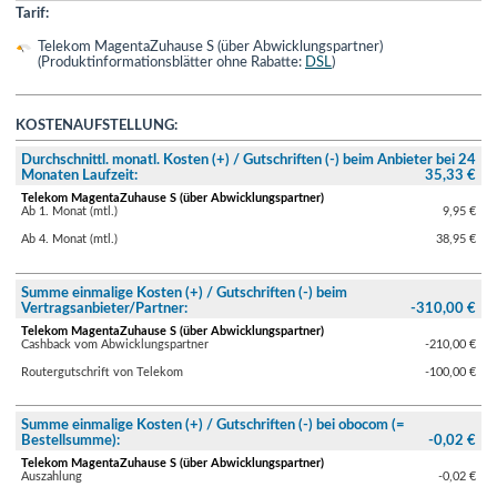
Tarif:
Telekom MagentaZuhause S (über Abwicklungspartner)
(Produktinformationsblätter ohne Rabatte:
DSL
)
KOSTENAUFSTELLUNG:
Durchschnittl. monatl. Kosten (+) / Gutschriften (-) beim Anbieter bei 24
Monaten Laufzeit:
35,33 €
Telekom MagentaZuhause S (über Abwicklungspartner)
Ab 1. Monat (mtl.)
9,95 €
Ab 4. Monat (mtl.)
38,95 €
Summe einmalige Kosten (+) / Gutschriften (-) beim
Vertragsanbieter/Partner:
-310,00 €
Telekom MagentaZuhause S (über Abwicklungspartner)
Cashback vom Abwicklungspartner
-210,00 €
Routergutschrift von Telekom
-100,00 €
Summe einmalige Kosten (+) / Gutschriften (-) bei obocom (=
Bestellsumme):
-0,02 €
Telekom MagentaZuhause S (über Abwicklungspartner)
Auszahlung
-0,02 €