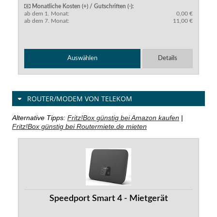
Monatliche Kosten (+) / Gutschriften (-):
ab dem 1. Monat:
0,00 €
ab dem 7. Monat:
11,00 €
Auswählen
Details
ROUTER/MODEM VON TELEKOM
Alternative Tipps:
Fritz!Box günstig bei Amazon kaufen
|
Fritz!Box günstig bei Routermiete.de mieten
Speedport Smart 4 - Mietgerät