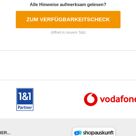
Alle Hinweise aufmerksam gelesen?
ZUM VERFÜGBARKEITSCHECK
(öffnet in neuem Tab)
ER...