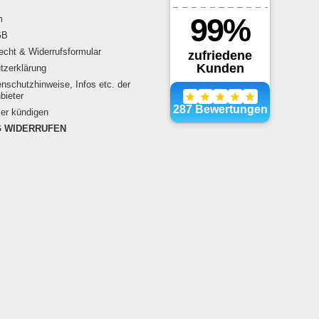
m
GB
echt & Widerrufsformular
tzerklärung
schutzhinweise, Infos etc. der
bieter
ier kündigen
 WIDERRUFEN