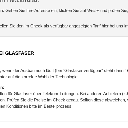
ITT ANLEITUNG:
n:
Geben Sie Ihre Adresse ein, klicken Sie auf
Weiter
und prüfen Sie
llen Sie den im Check als verfügbar angezeigten Tarif hier bei uns i
EI GLASFASER
, wenn der Ausbau noch läuft (bei "Glasfaser verfügbar" steht dann
"
ator auf die korrekte Wahl der Technologie.
n:
elten für Glasfaser über Telekom-Leitungen. Bei anderen Anbietern (z
en. Prüfen Sie die Preise im Check genau. Sollten diese abweichen, 
en Konditionen bitte im Bestellprozess.