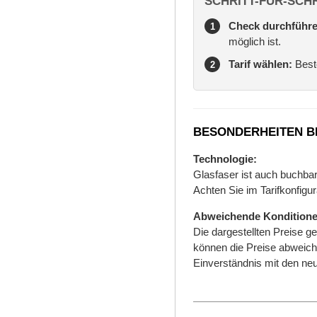
SCHRITT-FÜR-SCHR
Check durchführe
1
möglich ist.
Tarif wählen:
Beste
2
BESONDERHEITEN B
Technologie:
Glasfaser ist auch buchbar
Achten Sie im Tarifkonfigur
Abweichende Konditione
Die dargestellten Preise g
können die Preise abweich
Einverständnis mit den neu