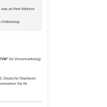
, was an Ihrer Adresse
m Onlineshop.
VVM"
für Vorvermarktung).
.B. Deutsche Glasfaser)
vermerken Sie Ihr