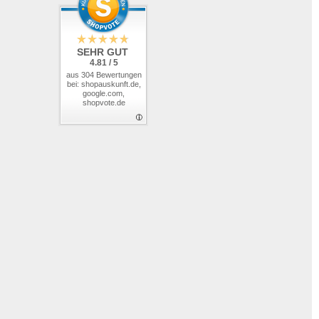
SEHR GUT
4.81 / 5
aus 304 Bewertungen
bei: shopauskunft.de,
google.com,
shopvote.de